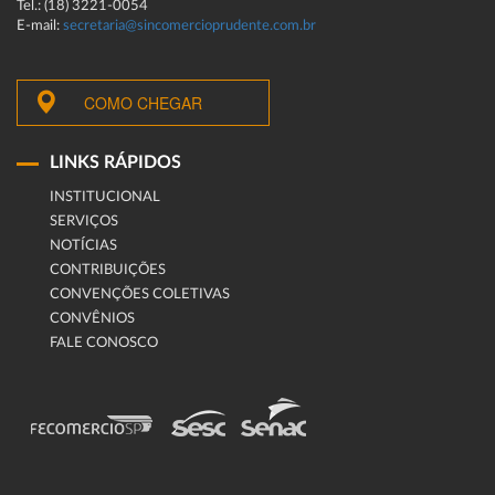
Tel.: (18) 3221-0054
E-mail:
secretaria@sincomercioprudente.com.br
COMO CHEGAR
LINKS RÁPIDOS
INSTITUCIONAL
SERVIÇOS
NOTÍCIAS
CONTRIBUIÇÕES
CONVENÇÕES COLETIVAS
CONVÊNIOS
FALE CONOSCO